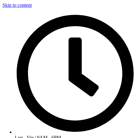
Skip to content
Lun - Vie | 9AM - 6PM