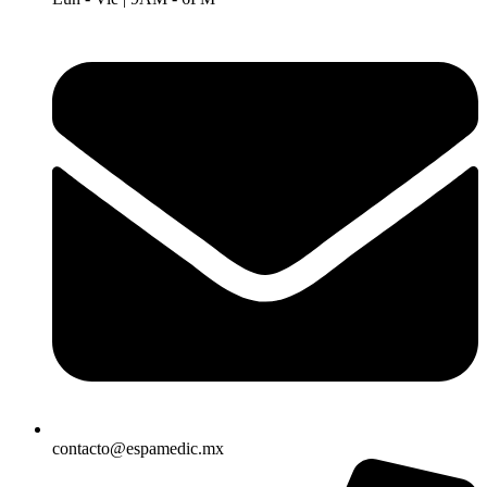
contacto@espamedic.mx