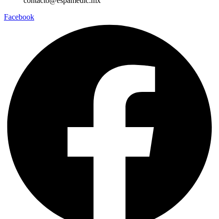
contacto@espamedic.mx
Facebook