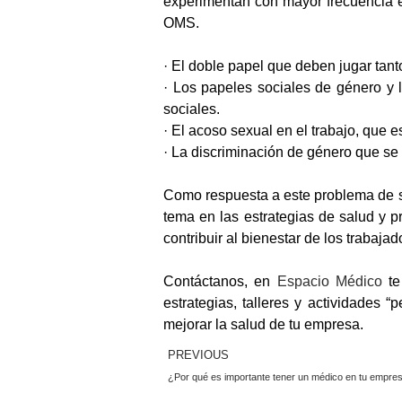
experimentan con mayor frecuencia e
OMS.
· El doble papel que deben jugar tanto
· Los papeles sociales de género y 
sociales.
· El acoso sexual en el trabajo, que e
· La discriminación de género que se
Como respuesta a este problema de s
tema en las estrategias de salud y p
contribuir al bienestar de los trabaja
Contáctanos, en
Espacio Médico
te
estrategias, talleres y actividades 
mejorar la salud de tu empresa.
PREVIOUS
¿Por qué es importante tener un médico en tu empre