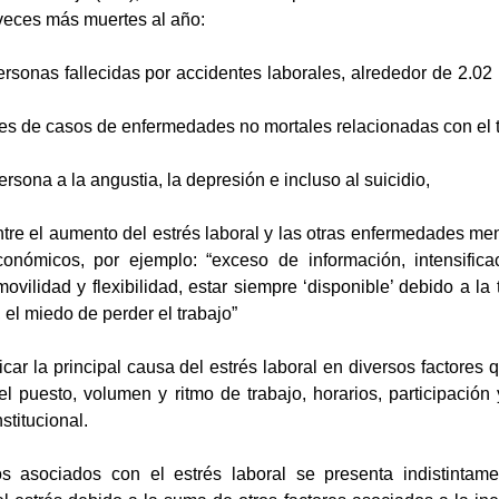
 veces más muertes al año:
personas fallecidas por accidentes laborales, alrededor de 2.
es de casos de enfermedades no mortales relacionadas con el t
ersona a la angustia, la depresión e incluso al suicidio,
tre el aumento del estrés laboral y las otras enfermedades ment
conómicos, por ejemplo: “exceso de información, intensific
vilidad y flexibilidad, estar siempre ‘disponible’ debido a la 
 el miedo de perder el trabajo”
icar la principal causa del estrés laboral en diversos factor
el puesto, volumen y ritmo de trabajo, horarios, participación 
stitucional.
s asociados con el estrés laboral se presenta indistintam