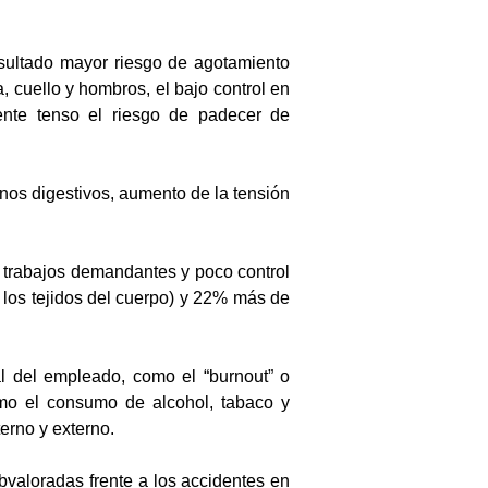
esultado mayor riesgo de agotamiento
 cuello y hombros, el bajo control en
ente tenso el riesgo de padecer de
rnos digestivos, aumento de la tensión
 trabajos demandantes y poco control
 los tejidos del cuerpo) y 22% más de
al del empleado, como el “burnout” o
mo el consumo de alcohol, tabaco y
erno y externo.
bvaloradas frente a los accidentes en