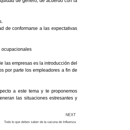
equidad de género, de acuerdo con la
s.
ad de conformarse a las expectativas
s ocupacionales
 las empresas es la introducción del
os por parte los empleadores a fin de
specto a este tema y te proponemos
generan las situaciones estresantes y
NEXT
Todo lo que debes saber de la vacuna de Influenza