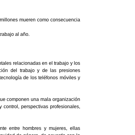
02 millones mueren como consecuencia
rabajo al año.
ales relacionadas en el trabajo y los
ación del trabajo y de las presiones
tecnología de los teléfonos móviles y
es que componen una mala organización
y control, perspectivas profesionales,
ente entre hombres y mujeres, ellas