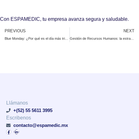
Con ESPAMEDIC, tu empresa avanza segura y saludable.
PREVIOUS
NEXT
Blue Monday: ¿Por qué es el día más triste del año y cómo afecta en la oficina?
Gestión de Recursos Humanos: la estrategia en temas de salud
Llámanos
+(52) 55 5611 3995
Escribenos
contacto@espamedic.mx