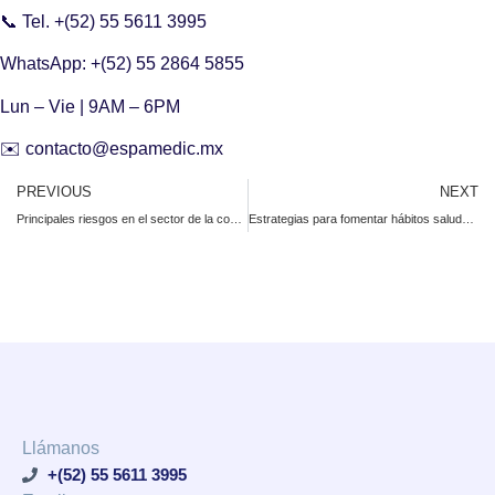
📞 Tel. +(52) 55 5611 3995
WhatsApp: +(52) 55 2864 5855
Lun – Vie | 9AM – 6PM
✉️ contacto@espamedic.mx
PREVIOUS
NEXT
Principales riesgos en el sector de la construcción
Estrategias para fomentar hábitos saludables entre los empleados
Llámanos
+(52) 55 5611 3995