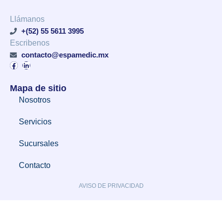
Llámanos
+(52) 55 5611 3995
Escribenos
contacto@espamedic.mx
Mapa de sitio
Nosotros
Servicios
Sucursales
Contacto
AVISO DE PRIVACIDAD